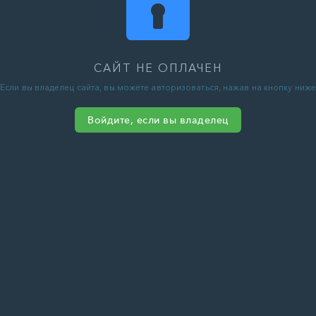
САЙТ НЕ ОПЛАЧЕН
Если вы владелец сайта, вы можете авторизоваться, нажав на кнопку ниже
Войдите, если вы владелец