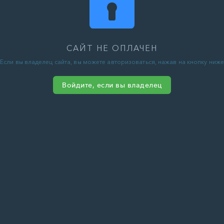
САЙТ НЕ ОПЛАЧЕН
Если вы владелец сайта, вы можете авторизоваться, нажав на кнопку ниже
Войдите, если вы владелец